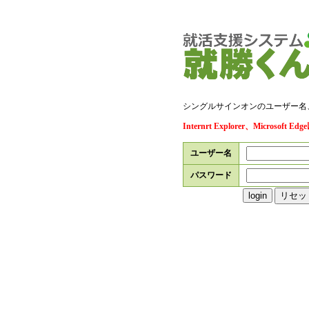
シングルサインオンのユーザー名
Internrt Explorer、Micro
ユーザー名
パスワード